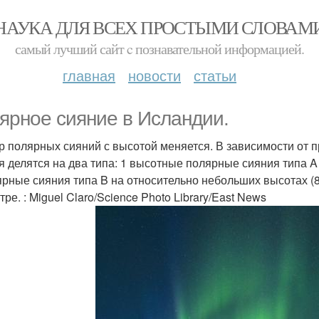
НАУКА ДЛЯ ВСЕХ ПРОСТЫМИ СЛОВАМ
самый лучший сайт c познавательной информацией.
главная
новости
статьи
ярное сияние в Исландии.
р полярных сияний с высотой меняется. В зависимости от
я делятся на два типа: 1 высотные полярные сияния типа 
ярные сияния типа B на относительно небольших высотах (
тре. : Miguel Claro/Science Photo Library/East News