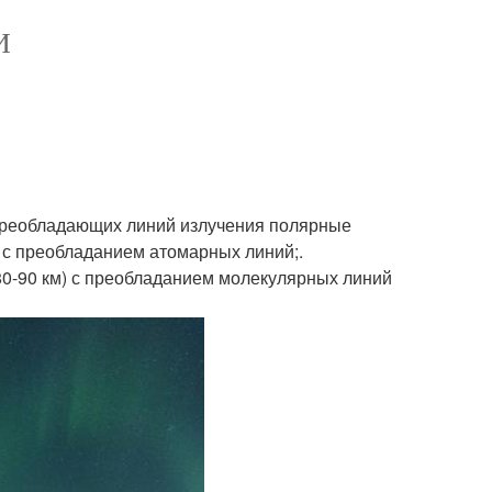
И
 преобладающих линий излучения полярные
A с преобладанием атомарных линий;.
80-90 км) с преобладанием молекулярных линий