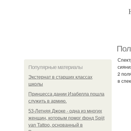
Пол
Спект
сияни
Популярные материалы
2 пол
Экстернат в старших классах
в спек
школы
Принцесса дании Изабелла пошла
служить в армию.
53-Летняя Джоке - одна из многих
женщин, которым помог фонд Spijt
van Tattoo, основанный в