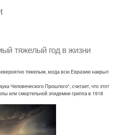
И
мый тяжелый год в жизни
невероятно тяжелым, когда всю Евразию накрыл
ука Человеческого Прошлого", считает, что этот
опы или смертельной эпидемии гриппа в 1918