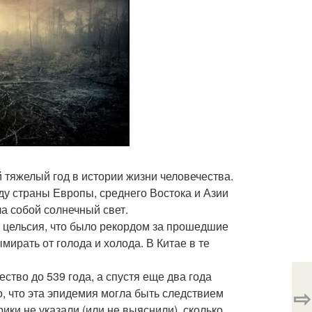
 тяжелый год в истории жизни человечества.
оду страны Европы, среднего Востока и Азии
а собой солнечный свет.
ов цельсия, что было рекордом за прошедшие
мирать от голода и холода. В Китае в те
тво до 539 года, а спустя еще два года
⇨
, что эта эпидемия могла быть следствием
ки не указали (или не выяснили), сколько