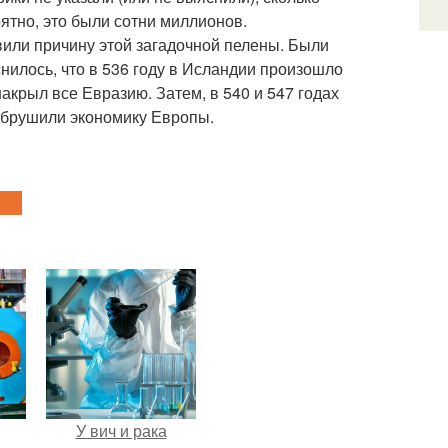
ятно, это были сотни миллионов.
вили причину этой загадочной пелены. Были
нилось, что в 536 году в Исландии произошло
крыл все Евразию. Затем, в 540 и 547 годах
обрушили экономику Европы.
У вич и рака