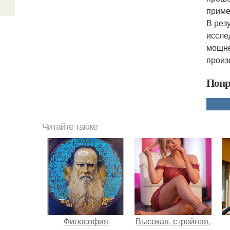
приме
В рез
иссле
мощне
произ
Понр
Читайте также
Философия
Высокая, стройная,