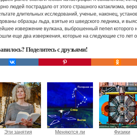
рно людей пострадало от этого страшного катаклизма, веро
ультате длительных исследований, ученые, наконец, устано
дованы образцы льда, взятые из шведского ледника, и выяс
йшее извержение вулкана, выброшенный пепел которого на
ошли еще два извержения, которые на следующие сто лет 
авилось? Поделитесь с друзьями!
Эти занятия
Меняются ли
Физики