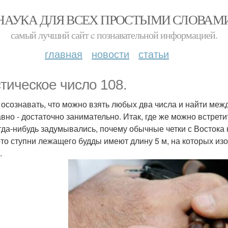
НАУКА ДЛЯ ВСЕХ ПРОСТЫМИ СЛОВАМ
самый лучший сайт c познавательной информацией.
главная
новости
статьи
тическое число 108.
 осознавать, что можно взять любых два числа и найти между
авно - достаточно занимательно. Итак, где же можно встрети
гда-нибудь задумывались, почему обычные четки с Востока 
то ступни лежащего будды имеют длину 5 м, на которых из
.