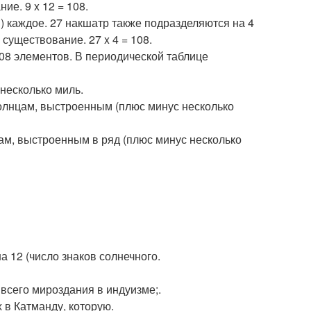
ие. 9 x 12 = 108.
) каждое. 27 накшатр также подразделяются на 4
 существование. 27 x 4 = 108.
108 элементов. В периодической таблице
 несколько миль.
солнцам, выстроенным (плюс минус несколько
ам, выстроенным в ряд (плюс минус несколько
а 12 (число знаков солнечного.
 всего мироздания в индуизме;.
 в Катманду, которую.