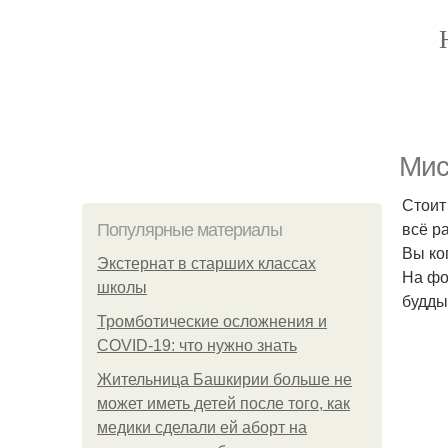
Мис
Стоит
всё р
Популярные материалы
Вы ко
Экстернат в старших классах
На фо
школы
будды
Тромботические осложнения и
COVID-19: что нужно знать
Жительница Башкирии больше не
может иметь детей после того, как
медики сделали ей аборт на