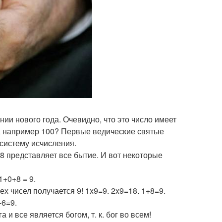
нии нового года. Очевидно, что это число имеет
о, например 100? Первые ведические святые
систему исчисления.
8 представляет все бытие. И вот некоторые
1+0+8 = 9.
х чисел получается 9! 1x9=9. 2x9=18. 1+8=9.
+6=9.
 и все является богом, т. к. бог во всем!