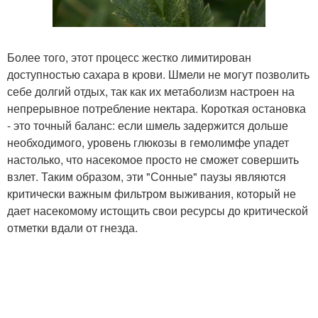
Более того, этот процесс жестко лимитирован
доступностью сахара в крови. Шмели не могут позволить
себе долгий отдых, так как их метаболизм настроен на
непрерывное потребление нектара. Короткая остановка
- это точный баланс: если шмель задержится дольше
необходимого, уровень глюкозы в гемолимфе упадет
настолько, что насекомое просто не сможет совершить
взлет. Таким образом, эти "Сонные" паузы являются
критически важным фильтром выживания, который не
дает насекомому истощить свои ресурсы до критической
отметки вдали от гнезда.