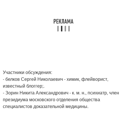
Участники обсуждения:
- белков Сергей Николаевич - химик, флейворист,
известный блоггер;.
- Зорин Никита Александрович - к. м. н., психиатр, член
президиума московского отделения общества
специалистов доказательной медицины.