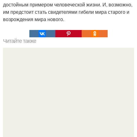
достойным примером человеческой жизни. И, возможно,
им предстоит стать свидетелями гибели мира старого и
возрождения мира нового.
Читайте также
Провели с парнем шикарную ночь, а на утро мне нужно
было к гинекологу.