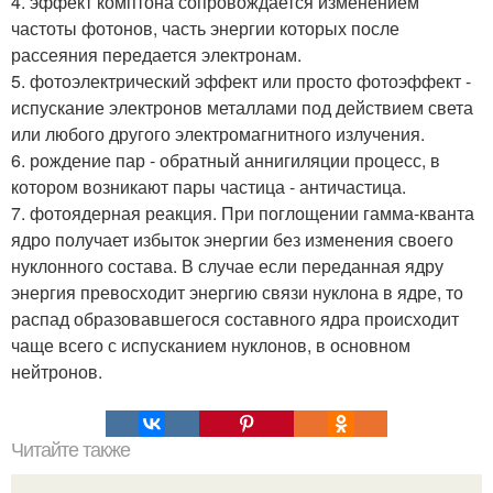
4. эффект комптона сопровождается изменением
частоты фотонов, часть энергии которых после
рассеяния передается электронам.
5. фотоэлектрический эффект или просто фотоэффект -
испускание электронов металлами под действием света
или любого другого электромагнитного излучения.
6. рождение пар - обратный аннигиляции процесс, в
котором возникают пары частица - античастица.
7. фотоядерная реакция. При поглощении гамма-кванта
ядро получает избыток энергии без изменения своего
нуклонного состава. В случае если переданная ядру
энергия превосходит энергию связи нуклона в ядре, то
распад образовавшегося составного ядра происходит
чаще всего с испусканием нуклонов, в основном
нейтронов.
Читайте также