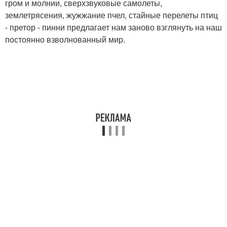
гром и молнии, сверхзвуковые самолеты,
землетрясения, жужжание пчел, стайные перелеты птиц
- претор - пинни предлагает нам заново взглянуть на наш
постоянно взволнованный мир.