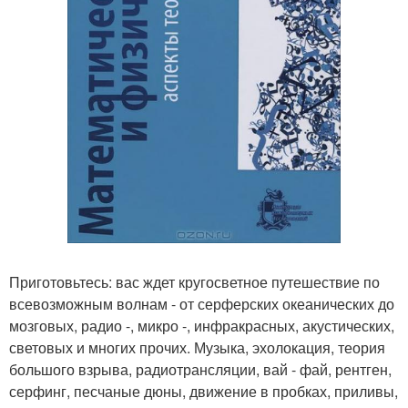
Приготовьтесь: вас ждет кругосветное путешествие по
всевозможным волнам - от серферских океанических до
мозговых, радио -, микро -, инфракрасных, акустических,
световых и многих прочих. Музыка, эхолокация, теория
большого взрыва, радиотрансляции, вай - фай, рентген,
серфинг, песчаные дюны, движение в пробках, приливы,