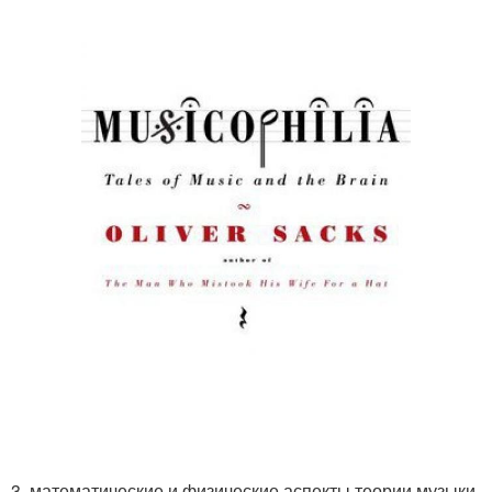
3. математические и физические аспекты теории музыки.