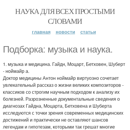
НАУКА ДЛЯ ВСЕХ ПРОСТЫМИ
СЛОВАМИ
главная
новости
статьи
Подборка: музыка и наука.
1. музыка и медицина. Гайдн, Моцарт, Бетховен, Шуберт
- ноймайр а.
Доктор медицины Антон ноймайр виртуозно сочетает
увлекательный рассказ о жизни великих композиторов -
классиков со строгим научным подходом к анализу их
болезней. Разрозненные документальные сведения о
диагнозах Гайдна, Моцарта, Бетховена и Шуберта
исследуются с точки зрения современных медицинских
достижений и практически не оставляют шансов
легендам и гипотезам, которыми так грешат многие