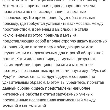
Математика - признанная царица наук - вовлечена
практически во все исследования, известные
человечеству. Ее применение будет обязательным
повсюду, где требуется установить взаимосвязь между
пространством, временем и мыслью. Не стала
исключением из этого правила и музыка,
представляющая собой вполне строгую шкалу высотных
отношений, но в то же время обладающая чем-то
неуловимым и недосягаемым для строгой абстрактной
логики. Как и явления природы, музыка - результат
взаимодействия принципов физики и математики,
поэтому с незапамятных времен эти науки идут "Рука об
Руку" и подчас связаны друг с другом совершенно
удивительным образом. В этом вы убедитесь, прочитав
данный сборник: здесь представлены наиболее
интересные работы и статьи зарубежных ученых,
посвященные исследованию взаимосвязей между
музыкой и математикой.