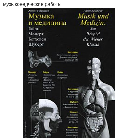
музыковедческие работы