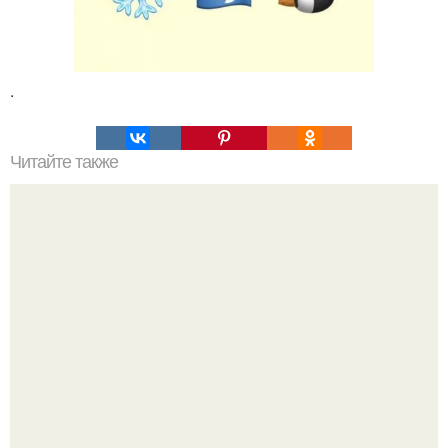
.
Читайте также
Мифические птицы. В мифологии разных стран большое
место занимают образы птиц.