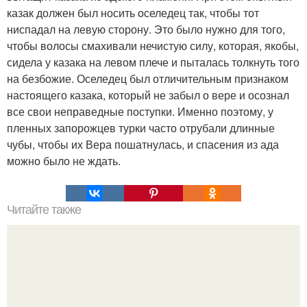
казак должен был носить оселедец так, чтобы тот
ниспадал на левую сторону. Это было нужно для того,
чтобы волосы смахивали нечистую силу, которая, якобы,
сидела у казака на левом плече и пыталась толкнуть того
на безбожие. Оселедец был отличительным признаком
настоящего казака, который не забыл о вере и осознал
все свои неправедные поступки. Именно поэтому, у
пленных запорожцев турки часто отрубали длинные
чубы, чтобы их Вера пошатнулась, и спасения из ада
можно было не ждать.
Читайте также