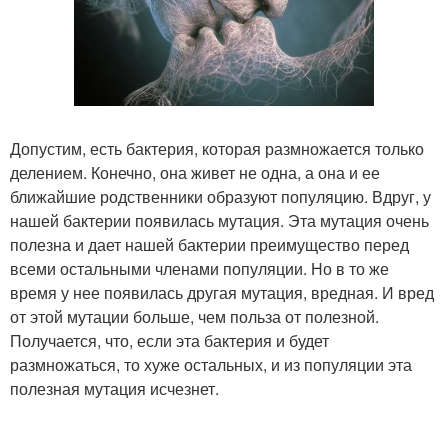
Допустим, есть бактерия, которая размножается только
делением. Конечно, она живет не одна, а она и ее
ближайшие родственники образуют популяцию. Вдруг, у
нашей бактерии появилась мутация. Эта мутация очень
полезна и дает нашей бактерии преимущество перед
всеми остальными членами популяции. Но в то же
время у нее появилась другая мутация, вредная. И вред
от этой мутации больше, чем польза от полезной.
Получается, что, если эта бактерия и будет
размножаться, то хуже остальных, и из популяции эта
полезная мутация исчезнет.