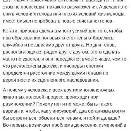
этом не происходит никакого размножения. А делают это
они в условиях голода или плохих условий жизни, когда
имеет смысл попробовать новые сочетания генов.
Кстати, природа сделала много усилий для того, чтобы
при образовании половых клеток гены отбирались
случайно и независимо друг от друга. Но для генов,
располагающихся рядом друг с другом, этого сделать
часто не удается, и они передаются вместе чаще, чем те,
что расположены далеко, и пионеры генетики
определяли расстояние между двумя генами по
вероятности их сцепленного наследования.
А почему у человека и всех других многоклеточных
животных половой процесс происходит при
размножении? Почему нет и не может быть такого
варианта, чтобы, как у инфузорий, два организма могли
бы встретиться, обменяться генами, и пойти дальше?
Во-первых, возникает проблема донесения изменений в