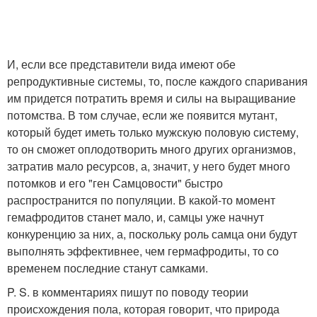
И, если все представители вида имеют обе
репродуктивные системы, то, после каждого спаривания
им придется потратить время и силы на выращивание
потомства. В том случае, если же появится мутант,
который будет иметь только мужскую половую систему,
то он сможет оплодотворить много других организмов,
затратив мало ресурсов, а, значит, у него будет много
потомков и его "ген Самцовости" быстро
распространится по популяции. В какой-то момент
гемафродитов станет мало, и, самцы уже начнут
конкуренцию за них, а, поскольку роль самца они будут
выполнять эффективнее, чем гермафродиты, то со
временем последние станут самками.
P. S. в комментариях пишут по поводу теории
происхождения пола, которая говорит, что природа