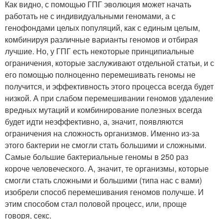
Как видно, с помощью ГПГ эволюция может начать
работать не с индивидуальными геномами, а с
генофондами целых популяций, как с единым целым,
комбинируя различные варианты геномов и отбирая
лучшие. Но, у ГПГ есть некоторые принципиальные
ограничения, которые заслуживают отдельной статьи, и с
его помощью полноценно перемешивать геномы не
получится, и эффективность этого процесса всегда будет
низкой. А при слабом перемешивании геномов удаление
вредных мутаций и комбинирование полезных всегда
будет идти неэффективно, а, значит, появляются
ограничения на сложность организмов. Именно из-за
этого бактерии не смогли стать большими и сложными.
Самые большие бактериальные геномы в 250 раз
короче человеческого. А, значит, те организмы, которые
смогли стать сложными и большими (типа нас с вами)
изобрели способ перемешивания геномов получше. И
этим способом стал половой процесс, или, проще
говоря, секс.