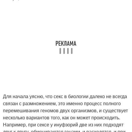
Для начала уясню, что секс в биологии далеко не всегда
связан с размножением, это именно процесс полного
перемешивания геномов двух организмов, и существует
несколько вариантов того, как он может происходить.
Например, при сексе у инуфзорий две из них подходят
друг к другу, обмениваются генами, и расходятся, и при