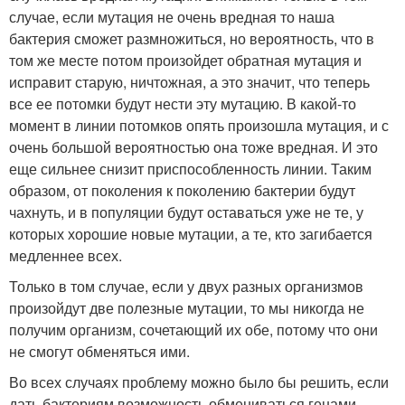
случае, если мутация не очень вредная то наша
бактерия сможет размножиться, но вероятность, что в
том же месте потом произойдет обратная мутация и
исправит старую, ничтожная, а это значит, что теперь
все ее потомки будут нести эту мутацию. В какой-то
момент в линии потомков опять произошла мутация, и с
очень большой вероятностью она тоже вредная. И это
еще сильнее снизит приспособленность линии. Таким
образом, от поколения к поколению бактерии будут
чахнуть, и в популяции будут оставаться уже не те, у
которых хорошие новые мутации, а те, кто загибается
медленнее всех.
Только в том случае, если у двух разных организмов
произойдут две полезные мутации, то мы никогда не
получим организм, сочетающий их обе, потому что они
не смогут обменяться ими.
Во всех случаях проблему можно было бы решить, если
дать бактериям возможность обмениваться генами.