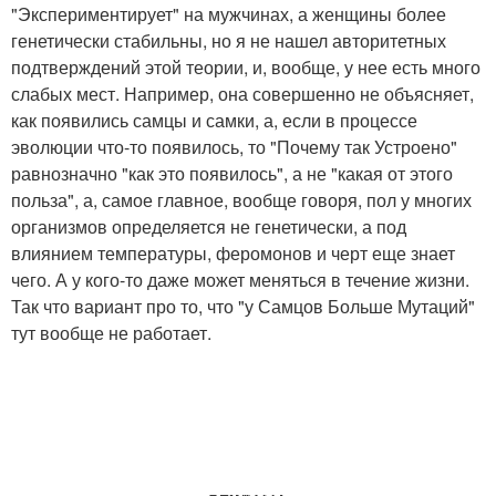
"Экспериментирует" на мужчинах, а женщины более
генетически стабильны, но я не нашел авторитетных
подтверждений этой теории, и, вообще, у нее есть много
слабых мест. Например, она совершенно не объясняет,
как появились самцы и самки, а, если в процессе
эволюции что-то появилось, то "Почему так Устроено"
равнозначно "как это появилось", а не "какая от этого
польза", а, самое главное, вообще говоря, пол у многих
организмов определяется не генетически, а под
влиянием температуры, феромонов и черт еще знает
чего. А у кого-то даже может меняться в течение жизни.
Так что вариант про то, что "у Самцов Больше Мутаций"
тут вообще не работает.