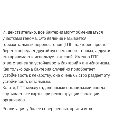
И, действительно, все бактерии могут обмениваться
участками генома. Это явление называется
горизонтальный перенос генов (ГПГ. Бактерия просто
берет и передает другой кусочек своего генома, а другая
его принимает и использует как свой. Именно ГПГ
ответственен за устойчивость бактерий к антибиотикам.
Как только одна бактерия случайно приобретает
устойчивость к лекарству, она очень быстро раздает эту
устойчивость остальным.
Кстати, ГПГ между отдаленными организмами иногда
спутывает все карты при реконструкции эволюции
организмов.
Реализация у более совершенных организмов.