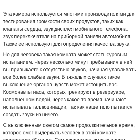
Эта камера используется многими производителями для
тестирования громкости своих продуктов, таких как
клапаны сердца, звук дисплея мобильного телефона,
звук переключателя на приборной панели автомобиля.
Также ее используют для определения качества звука.
Но для человека такая комната может стать суровым
испытанием. Через несколько минут пребывания в ней
вы привыкаете к отсутствию звуков, начиная улавливать
все более слабые звуки. В тяжелых случаях такое
выключение органов чувств может истощить вас.
Космонавты наса, которых тренируют в резервуаре,
наполненном водой, через какое-то время начинают
испытывать галлюцинации, так как наше тело пытается
создать звуки из ничего.
С выключенным светом самое продолжительное время,
которое смог выдержать человек в этой комнате,
составляло 45 минут. Сам основатель смог вынести