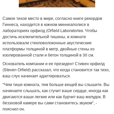
Самое тихое место в мире, согласно книге рекордов
Гиннеса, находится в южном миннеаполисе в
лабораториях орфилд (Orfield Laboratories. Чтобы
достичь исключительной тишины, в комнате
использовали стекловолоконные акустические
платформы толщиной в метр, двойные стены из
изолированной стали и бетон толщиной в 30 см.
Основатель компании и ее президент Стивен орфилд
(Steven Orfield) рассказал, что когда становится так тихо,
ваш слух начинает адаптироваться.
"Чем тише комната, тем больше вещей вы слышите. Вы
начинаете слышать, как стучит ваше сердце, иногда как
двигаются ваши легкие или как бурчит ваш желудок. В
безэховой камере вы сами становитесь звуком", -
пояснил он.