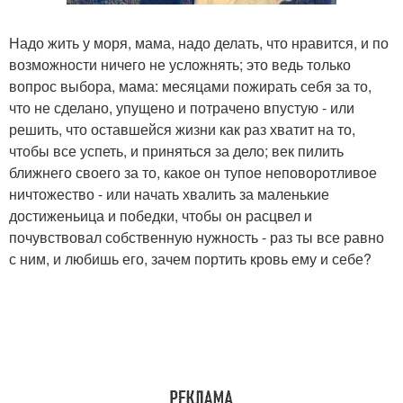
Надо жить у моря, мама, надо делать, что нравится, и по
возможности ничего не усложнять; это ведь только
вопрос выбора, мама: месяцами пожирать себя за то,
что не сделано, упущено и потрачено впустую - или
решить, что оставшейся жизни как раз хватит на то,
чтобы все успеть, и приняться за дело; век пилить
ближнего своего за то, какое он тупое неповоротливое
ничтожество - или начать хвалить за маленькие
достиженьица и победки, чтобы он расцвел и
почувствовал собственную нужность - раз ты все равно
с ним, и любишь его, зачем портить кровь ему и себе?