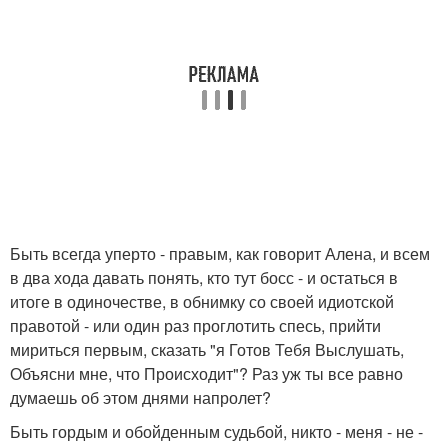
Быть всегда уперто - правым, как говорит Алена, и всем
в два хода давать понять, кто тут босс - и остаться в
итоге в одиночестве, в обнимку со своей идиотской
правотой - или один раз проглотить спесь, прийти
мириться первым, сказать "я Готов Тебя Выслушать,
Объясни мне, что Происходит"? Раз уж ты все равно
думаешь об этом днями напролет?
Быть гордым и обойденным судьбой, никто - меня - не -