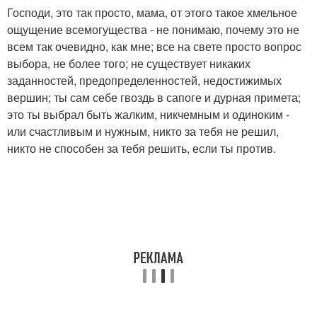
Господи, это так просто, мама, от этого такое хмельное
ощущение всемогущества - не понимаю, почему это не
всем так очевидно, как мне; все на свете просто вопрос
выбора, не более того; не существует никаких
заданностей, предопределенностей, недостижимых
вершин; ты сам себе гвоздь в сапоге и дурная примета;
это ты выбрал быть жалким, никчемным и одиноким -
или счастливым и нужным, никто за тебя не решил,
никто не способен за тебя решить, если ты против.