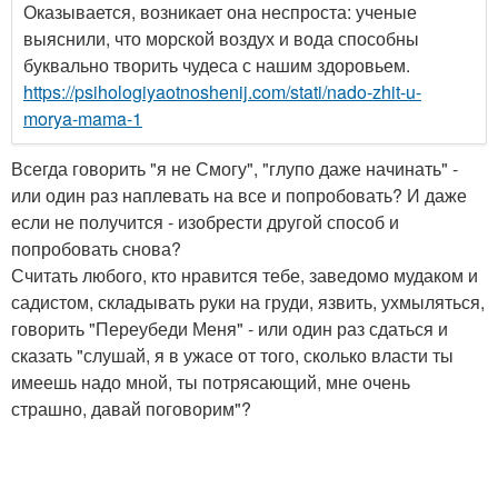
Оказывается, возникает она неспроста: ученые
выяснили, что морской воздух и вода способны
буквально творить чудеса с нашим здоровьем.
https://psihologiyaotnoshenij.com/stati/nado-zhit-u-
morya-mama-1
Всегда говорить "я не Смогу", "глупо даже начинать" -
или один раз наплевать на все и попробовать? И даже
если не получится - изобрести другой способ и
попробовать снова?
Считать любого, кто нравится тебе, заведомо мудаком и
садистом, складывать руки на груди, язвить, ухмыляться,
говорить "Переубеди Меня" - или один раз сдаться и
сказать "слушай, я в ужасе от того, сколько власти ты
имеешь надо мной, ты потрясающий, мне очень
страшно, давай поговорим"?