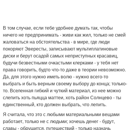
В том случае, если тебе удобнее думать так, чтобы
ничего не предпринимать - живи как жил, только не смей
жаловаться на обстоятельства - в мире, где люди
покоряют Эвересты, записывают мультиплатиновые
диски и берут осадой самых неприступных красавиц,
будучи безвестными очкастыми клерками - у тебя нет
права говорить, будто что-то даже в теории невозможно.
Да, для этого нужно иметь волю - нужно всего-то
выбрать и быть верным своему выбору до конца; только-
то. Вселенная гибкий и чуткий материал, из нее можно
слепить хоть пьяцца маттеи, хоть район Солнцево - ты
единственный, кто должен выбрать, что лепить.
Я считала, что это с любыми материальными вещами
работает, только не с людьми; хочешь денег - будут,
славы - обрушится, путешествий - только назначь