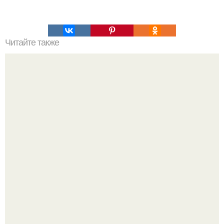
Читайте также
50 фактов о девушках (Re.