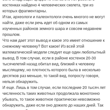
костенках найдено 4 человеческих скелета, три из
которых фрагментарны.
Итак, археологи и палеонтологи очень многого не могут
найти, даже если речь идет об одном из самых
изученных районов земного шара и совсем недавнем
прошлом.
Что нам дает этот вывод и какое это имеет отношение к
снежному человеку? Вот какое! Из всей этой
математической модели следует еще один любопытный
вывод. В том случае, если в районе костенок 20-30
тысячелетий назад обитал вид, близкий к человеку
мыслящему, но плотность которого была в несколько
десятков раз меньше, то такой вид, попросту говоря,
нельзя обнаружить.
И еще. Лишь в том случае, если последние 20 тысяч лет
численность таких животных продолжала монотонно
убывать, то такое животное практически невозможно
обнаружить, даже если оно дожило до наших дней. Так