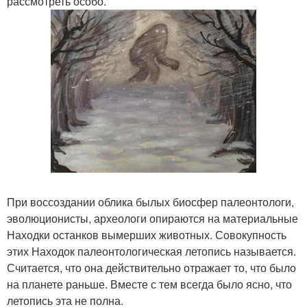
рассмотреть особо.
При воссоздании облика былых биосфер палеонтологи,
эволюционисты, археологи опираются на материальные
Находки останков вымерших животных. Совокупность
этих Находок палеонтологическая летопись называется.
Считается, что она действительно отражает то, что было
на планете раньше. Вместе с тем всегда было ясно, что
летопись эта не полна.