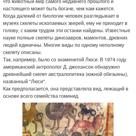
что животный мир самого недавнего прошлого и
настоящего может быть богаче, чем нам кажется.
Когда далекий от биологии человек разглядывает в
музеях скелеты ископаемых зверей, ему не приходит в
голову, с каким трудом эти останки найдены. Известные
науке полные скелеты динозавров, мамонтов, древних
людей единичны. Многие виды по одному неполному
скелету описаны.
Так, например, было со знаменитой Люси. В 1974 году
американский антрополог Д. джохансон обнаружил
древнейший скелет австралопитека (южной обезьяны),
названный "Люси".
Как предполагается, она представляла вид, лежащий в
основе всего семейства гоминид.