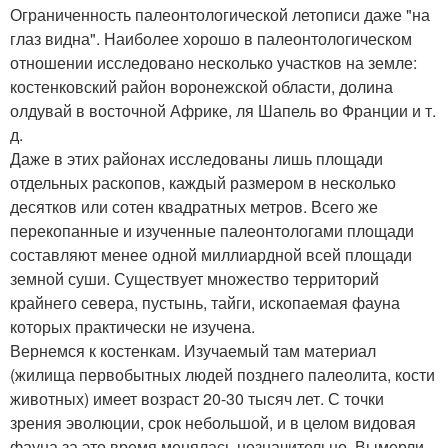
Ограниченность палеонтологической летописи даже "на
глаз видна". Наиболее хорошо в палеонтологическом
отношении исследовано несколько участков на земле:
костенковский район воронежской области, долина
олдувай в восточной Африке, ля Шапель во Франции и т.
д.
Даже в этих районах исследованы лишь площади
отдельных раскопов, каждый размером в несколько
десятков или сотен квадратных метров. Всего же
перекопанные и изученные палеонтологами площади
составляют менее одной миллиардной всей площади
земной суши. Существует множество территорий
крайнего севера, пустынь, тайги, ископаемая фауна
которых практически не изучена.
Вернемся к костенкам. Изучаемый там материал
(жилища первобытных людей позднего палеолита, кости
животных) имеет возраст 20-30 тысяч лет. С точки
зрения эволюции, срок небольшой, и в целом видовая
фауна за это время менялась незначительно. Вымерли