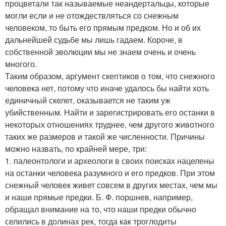
процветали так называемые неандертальцы, которые
могли если и не отождествляться со снежным
человеком, то быть его прямым предком. Но и об их
дальнейшей судьбе мы лишь гадаем. Короче, в
собственной эволюции мы не знаем очень и очень
многого.
Таким образом, аргумент скептиков о том, что снежного
человека нет, потому что иначе удалось бы найти хоть
единичный скелет, оказывается не таким уж
убийственным. Найти и зарегистрировать его останки в
некоторых отношениях труднее, чем другого животного
таких же размеров и такой же численности. Причины
можно назвать, по крайней мере, три:
1. палеонтологи и археологи в своих поисках нацелены
на останки человека разумного и его предков. При этом
снежный человек живет совсем в других местах, чем мы
и наши прямые предки. Б. Ф. поршнев, например,
обращал внимание на то, что наши предки обычно
селились в долинах рек, тогда как троглодиты