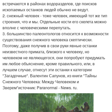
встречаются в районах водоразделов, где поисков
ископаемых останков людей обычно не ведут.
2. снежный человек - тоже человек, имеющий тот же тип
строения, что и мы. Отдельные кости его скелета можно
вполне с человеческими перепутать.
3. большинство палеонтологов относится к возможности
существования снежного человека скептически.
Поэтому, даже получив в свои руки явные останки
неизвестного примата, близкого к человеку, но
человеком не являющегося, они попробуют придумать
им любое объяснение, кроме правильного, или, в
лучшем случае, отнесут эти останки к категории
"Загадочные". Валентин Сапунов, из книги "Тайны
Снежного Человека: Между Человеком и
Зверем"источник: Paranormal - News. ru.