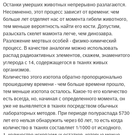
Останки умерших животных непрерывно разлагаются.
Несомненно, этот процесс зависит от времени: чем
больше лет отделяет нас от момента гибели животного,
тем меньше вероятность найти его кости. Допустим,
разыскать скелет мамонта легче, чем динозавра.
Разложение мертвых особей - физико-химический
процесс. В качестве аналогии можно использовать
распад радиоактивных элементов, скажем, знаменитого
углерода с 14, содержащегося в тканях живых
организмов.
Количество этого изотопа обратно пропорционально
прошедшему времени - чем больше времени прошло,
тем меньше изотопа осталось. Какое-то его количество
есть всегда, но, начиная с определенного момента, он
уже не выявляется в тканях посредством обычных
лабораторных методов. При периоде полураспада 5730
лет его нельзя обнаружить через 60 лет, то есть когда
количество в тканях составляет 1/1000 от исходного.
1. количество ископаемых остатков, которые можно