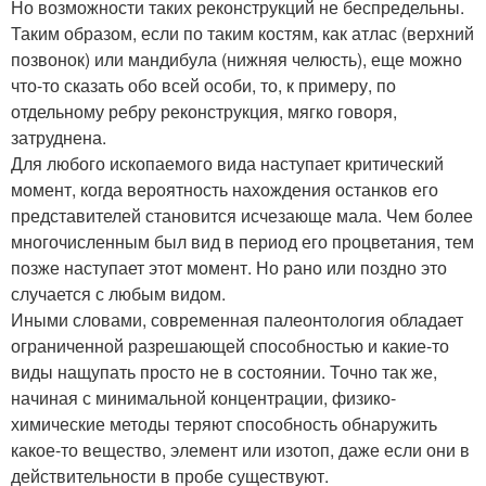
Но возможности таких реконструкций не беспредельны.
Таким образом, если по таким костям, как атлас (верхний
позвонок) или мандибула (нижняя челюсть), еще можно
что-то сказать обо всей особи, то, к примеру, по
отдельному ребру реконструкция, мягко говоря,
затруднена.
Для любого ископаемого вида наступает критический
момент, когда вероятность нахождения останков его
представителей становится исчезающе мала. Чем более
многочисленным был вид в период его процветания, тем
позже наступает этот момент. Но рано или поздно это
случается с любым видом.
Иными словами, современная палеонтология обладает
ограниченной разрешающей способностью и какие-то
виды нащупать просто не в состоянии. Точно так же,
начиная с минимальной концентрации, физико-
химические методы теряют способность обнаружить
какое-то вещество, элемент или изотоп, даже если они в
действительности в пробе существуют.