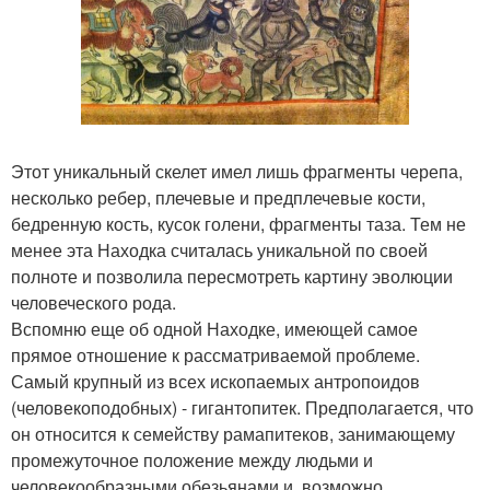
Этот уникальный скелет имел лишь фрагменты черепа,
несколько ребер, плечевые и предплечевые кости,
бедренную кость, кусок голени, фрагменты таза. Тем не
менее эта Находка считалась уникальной по своей
полноте и позволила пересмотреть картину эволюции
человеческого рода.
Вспомню еще об одной Находке, имеющей самое
прямое отношение к рассматриваемой проблеме.
Самый крупный из всех ископаемых антропоидов
(человекоподобных) - гигантопитек. Предполагается, что
он относится к семейству рамапитеков, занимающему
промежуточное положение между людьми и
человекообразными обезьянами и, возможно,