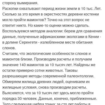
сторону вымирания.
Раскопки охватывают период жизни земли в 10 тыс. Лет.
Сколько за это время в окрестностях деревни костенки
могло пройти мамонтов? Точно на этот вопрос не
ответит никто. Но какие-то оценки можно сделать.
Воспользуемся методом аналогии: берем для сравнения
данные, полученные африканскими экологами в Кении -
в долине Серенгети - излюбленном месте обитания
слонов.
Считаем, что экологические особенности слонов и
мамонтов близки. Производим расчеты и получаем
значение 140 мамонтов за 10 тысяч лет. Найдены же
остатки примерно сотни животных. Таковы
разрешающие методы современной палеонтологии.
Обмеряем жилища древних людей, оцениваем их
жилищные условия, снова производим расчеты.
Выясняется, что за 10 тысяч лет здесь могло пройти
порядка 30 человек. Данные, конечно, приближенные.
Зато следующая цифра точна: за сто лет работы в