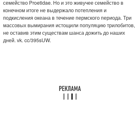
семейство Proetidae. Но и это живучее семейство в
конечном итоге не выдержало потепления и
подкисления океана в течение пермского периода. Три
массовых вымирания истощили популяцию трилобитов,
не оставив этим существам шанса дожить до наших
дней. vk. cc/395sUW.