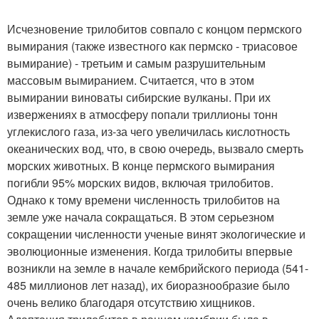
Исчезновение трилобитов совпало с концом пермского
вымирания (также известного как пермско - триасовое
вымирание) - третьим и самым разрушительным
массовым вымиранием. Считается, что в этом
вымирании виноваты сибирские вулканы. При их
извержениях в атмосферу попали триллионы тонн
углекислого газа, из-за чего увеличилась кислотность
океанических вод, что, в свою очередь, вызвало смерть
морских животных. В конце пермского вымирания
погибли 95% морских видов, включая трилобитов.
Однако к тому времени численность трилобитов на
земле уже начала сокращаться. В этом серьезном
сокращении численности ученые винят экологические и
эволюционные изменения. Когда трилобиты впервые
возникли на земле в начале кембрийского периода (541-
485 миллионов лет назад), их биоразнообразие было
очень велико благодаря отсутствию хищников.