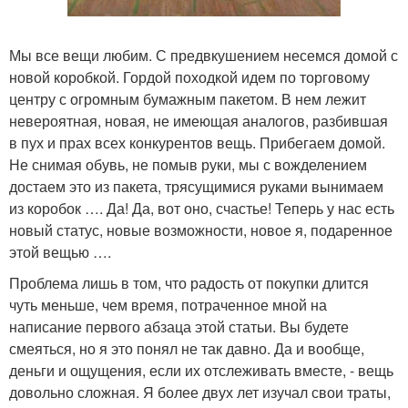
Мы все вещи любим. С предвкушением несемся домой с
новой коробкой. Гордой походкой идем по торговому
центру с огромным бумажным пакетом. В нем лежит
невероятная, новая, не имеющая аналогов, разбившая
в пух и прах всех конкурентов вещь. Прибегаем домой.
Не снимая обувь, не помыв руки, мы с вожделением
достаем это из пакета, трясущимися руками вынимаем
из коробок …. Да! Да, вот оно, счастье! Теперь у нас есть
новый статус, новые возможности, новое я, подаренное
этой вещью ….
Проблема лишь в том, что радость от покупки длится
чуть меньше, чем время, потраченное мной на
написание первого абзаца этой статьи. Вы будете
смеяться, но я это понял не так давно. Да и вообще,
деньги и ощущения, если их отслеживать вместе, - вещь
довольно сложная. Я более двух лет изучал свои траты,