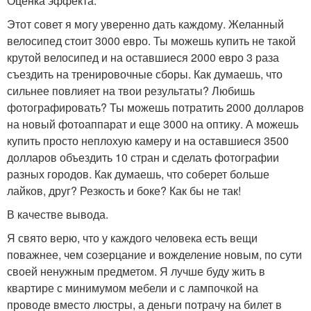
Оценка эффекта.
Этот совет я могу уверенно дать каждому. Желанный
велосипед стоит 3000 евро. Ты можешь купить не такой
крутой велосипед и на оставшиеся 2000 евро 3 раза
съездить на тренировочные сборы. Как думаешь, что
сильнее повлияет на твои результаты? Любишь
фотографировать? Ты можешь потратить 2000 долларов
на новый фотоаппарат и еще 3000 на оптику. А можешь
купить просто неплохую камеру и на оставшиеся 3500
долларов объездить 10 стран и сделать фотографии
разных городов. Как думаешь, что соберет больше
лайков, друг? Резкость и боке? Как бы не так!
В качестве вывода.
Я свято верю, что у каждого человека есть вещи
поважнее, чем созерцание и вожделение новым, по сути
своей ненужным предметом. Я лучше буду жить в
квартире с минимумом мебели и с лампочкой на
проводе вместо люстры, а деньги потрачу на билет в