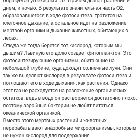
образуется углекислый газ. Причем дышат растения и
днем, и ночью. В результате значительная часть O2,
образовавшегося в ходе фотосинтеза, тратится на
клеточное дыхание, а остальное идет на разложение
мертвой органики и дыхание животных, обитающих в
лесах.
Откуда же тогда берется тот кислород, которым мы
дышим? Львиную его долю создает фитопланктон. Это
фотосинтезирующие организмы, обитающие на
небольшой глубине, куда доходят солнечные лучи. Они
так же выделяют кислород в результате фотосинтеза и
поглощают его в ходе дыхания, как растения. Однако
этот газ не расходуется на разложение органических
остатков, ведь в воде он растворяется достаточно плохо,
поэтому аэробные бактерии не любят питаться
океанической органикой.
Вместо этого мертвых растений и животных
перерабатывают анаэробные микроорганизмы, которым
не нужен кислород для поддержания