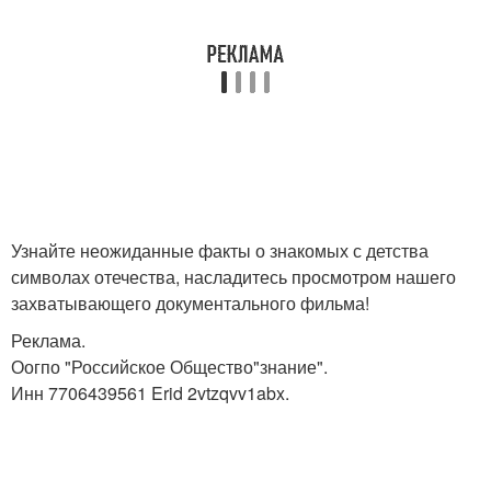
Узнайте неожиданные факты о знакомых с детства
символах отечества, насладитесь просмотром нашего
захватывающего документального фильма!
Реклама.
Оогпо "Российское Общество"знание".
Инн 7706439561 Erid 2vtzqvv1abx.