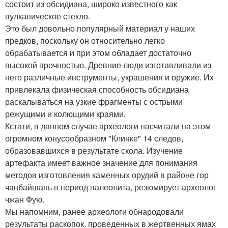
состоит из обсидиана, широко известного как
вулканическое стекло.
Это был довольно популярный материал у наших
предков, поскольку он относительно легко
обрабатывается и при этом обладает достаточно
высокой прочностью. Древние люди изготавливали из
него различные инструменты, украшения и оружие. Их
привлекала физическая способность обсидиана
раскалываться на узкие фрагменты с острыми
режущими и колющими краями.
Кстати, в данном случае археологи насчитали на этом
огромном конусообразном "Клинке" 14 следов,
образовавшихся в результате скола. Изучение
артефакта имеет важное значение для понимания
методов изготовления каменных орудий в районе гор
чанбайшань в период палеолита, резюмирует археолог
чжан Фую.
Мы напомним, ранее археологи обнародовали
результаты раскопок, проведенных в жертвенных ямах