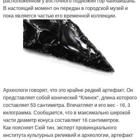
расположенном у восточного подножия гор чанбайшань.
В настоящий момент он передан в городской музей и
пока является частью его временной коллекции.
Археологи говорят, что это крайне редкий артефакт. Он
представляет собой конический "Клинок", длина которого
составляет 53 сантиметра. Впечатляет и его вес - 16, 3
килограмма. Сообщается, что в максимально широкой
части диаметр конуса составляет 16 сантиметров.
Как поясняет Сюй тин, эксперт провинциального
института культурных реликвий и археологии, артефакт