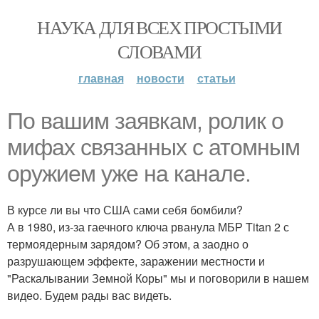
НАУКА ДЛЯ ВСЕХ ПРОСТЫМИ
СЛОВАМИ
главная
новости
статьи
По вашим заявкам, ролик о
мифах связанных с атомным
оружием уже на канале.
В курсе ли вы что США сами себя бомбили?
А в 1980, из-за гаечного ключа рванула МБР Titan 2 с
термоядерным зарядом? Об этом, а заодно о
разрушающем эффекте, заражении местности и
"Раскалывании Земной Коры" мы и поговорили в нашем
видео. Будем рады вас видеть.