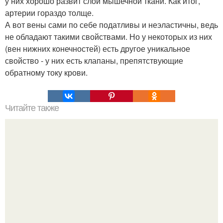
у них хорошо развит слой мышечной ткани. Как итог,
артерии гораздо толще.
А вот вены сами по себе податливы и неэластичны, ведь
не обладают такими свойствами. Но у некоторых из них
(вен нижних конечностей) есть другое уникальное
свойство - у них есть клапаны, препятствующие
обратному току крови.
Читайте также
Философия Толстого. Философские идеи в творчестве Л.
Н. Толстого.