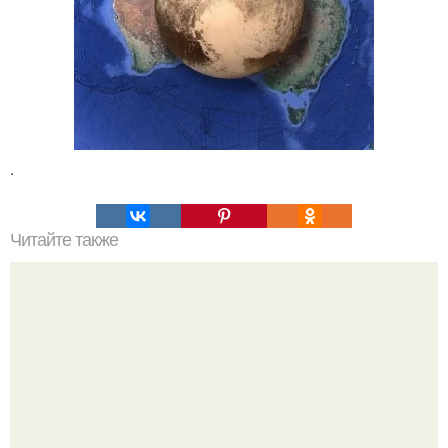
.
Читайте также
ИИ диагностирует аутизм у детей со 100% точностью по
фотоснимку глаз.