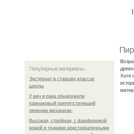
Пир
Boзра
древн
Популярные материалы
Хотя 
Экстернат в старших классах
истор
школы
матер
У вич и рака обнаружили
одинаковый препятствующий
лечению механизм.
Высокая, стройная, с фарфоровой
кожей и тонкими аристократичными