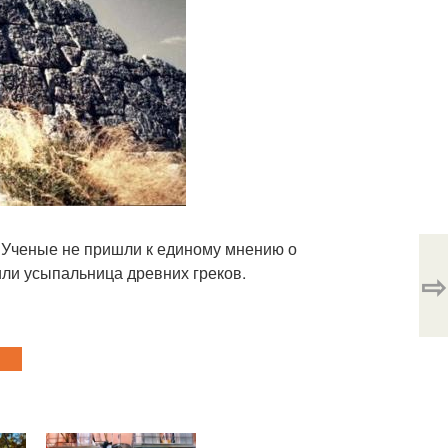
е. Ученые не пришли к единому мнению о
или усыпальница древних греков.
⇨