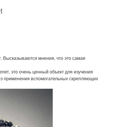
И
т. Высказываются мнения, что это самая
пет, это очень ценный объект для изучения
ез применения вспомогательных скрепляющих