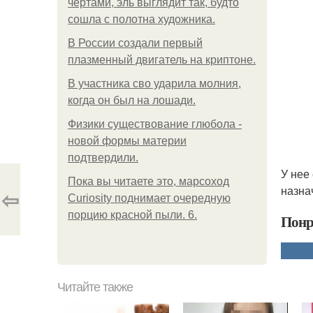
чертами, эль выглядит так, будто
сошла с полотна художника.
В России создали первый
плазменный двигатель на криптоне.
В участника сво ударила молния,
когда он был на лошади.
Физики существование глюбола -
новой формы материи
подтвердили.
У нее
Пока вы читаете это, марсоход
назна
⇦
Curiosity поднимает очередную
порцию красной пыли. 6.
Понр
Читайте также