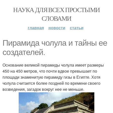
НАУКА ДЛЯ ВСЕХ ПРОСТЫМИ
СЛОВАМИ
главная
новости
статьи
Пирамида чолула и тайны ее
создателей.
Основание великой пирамиды чолула имеет размеры
450 на 450 метров, что почти вдвое превышает по
площади знаменитую пирамиду гизы в Египте. Хотя
чолула считается более поздней по времени своего
возведения, загадок вокруг нее не меньше.