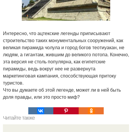
Интересно, что ацтекские легенды приписывают
строительство таких монументальных сооружений, как
великая пирамида чолула и город богов теотиуакан, не
людям, а гигантам, жившим до великого потопа. Конечно,
эта версия не столь популярна, как египетские
пирамиды, ведь вокруг нее не развернута
маркетинговая кампания, способствующая притоку
туристов.
Что вы думаете об этой легенде, может ли в ней быть
доля правды, или это просто миф?
Читайте также