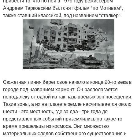
привести то, что по ней в 1979 году режиссером
Андреем Тарковским был снят фильм "по Мотивам",
также ставший классикой, под названием "сталкер".
Сюжетная линия берет свое начало в конце 20-го века в
городе под названием хармонт. Он располагается
неподалеку от одной из так называемых зон посещения.
Такие зоны, а их на планете земле насчитывается около
шести - это местность, где за два - три года до
представленных событий приземлились на какое-то
время пришельцы из космоса. Они множество
материальных следов собственного существования и