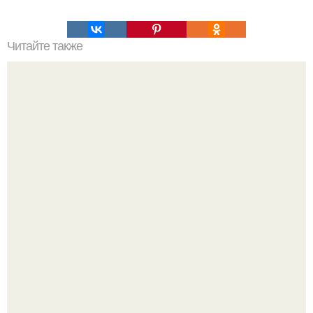
Читайте также
Это невероятное фото было сделано в чернобыле 24
апреля 1997 года.