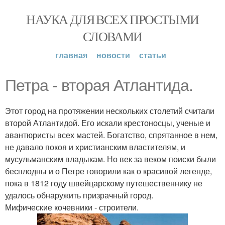
НАУКА ДЛЯ ВСЕХ ПРОСТЫМИ
СЛОВАМИ
главная
новости
статьи
Петра - вторая Атлантида.
Этот город на протяжении нескольких столетий считали
второй Атлантидой. Его искали крестоносцы, ученые и
авантюристы всех мастей. Богатство, спрятанное в нем,
не давало покоя и христианским властителям, и
мусульманским владыкам. Но век за веком поиски были
бесплодны и о Петре говорили как о красивой легенде,
пока в 1812 году швейцарскому путешественнику не
удалось обнаружить призрачный город.
Мифические кочевники - строители.