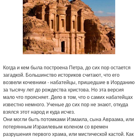
Когда и кем была построена Петра, до сих пор остается
загадкой. Большинство историков считают, что его
возвели кочевники - набатейцы, пришедшие в Иорданию
за тысячу лет до рождества христова. Но эта версия
мало что проясняет. Дело в том, что о самих набатейцах
известно немного. Ученые до сих пор не знают, откуда
взялся этот народ и куда исчез.
Они могли быть потомками Измаила, сына Авраама, или
потерянным Израилевым коленом со времен
разрушения первого храма, или мистической кастой. Как