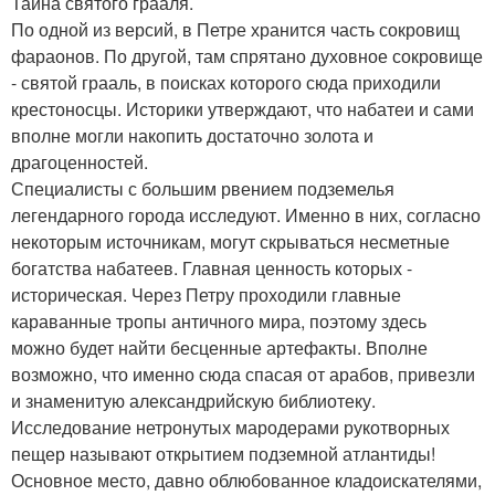
Тайна святого грааля.
По одной из версий, в Петре хранится часть сокровищ
фараонов. По другой, там спрятано духовное сокровище
- святой грааль, в поисках которого сюда приходили
крестоносцы. Историки утверждают, что набатеи и сами
вполне могли накопить достаточно золота и
драгоценностей.
Специалисты с большим рвением подземелья
легендарного города исследуют. Именно в них, согласно
некоторым источникам, могут скрываться несметные
богатства набатеев. Главная ценность которых -
историческая. Через Петру проходили главные
караванные тропы античного мира, поэтому здесь
можно будет найти бесценные артефакты. Вполне
возможно, что именно сюда спасая от арабов, привезли
и знаменитую александрийскую библиотеку.
Исследование нетронутых мародерами рукотворных
пещер называют открытием подземной атлантиды!
Основное место, давно облюбованное кладоискателями,