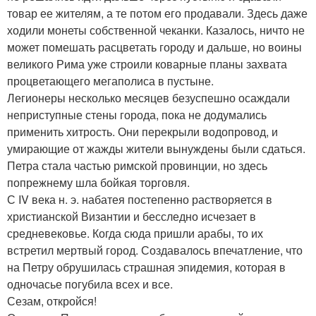
товар ее жителям, а те потом его продавали. Здесь даже
ходили монеты собственной чеканки. Казалось, ничто не
может помешать расцветать городу и дальше, но воины
великого Рима уже строили коварные планы захвата
процветающего мегаполиса в пустыне.
Легионеры несколько месяцев безуспешно осаждали
неприступные стены города, пока не додумались
применить хитрость. Они перекрыли водопровод, и
умирающие от жажды жители вынуждены были сдаться.
Петра стала частью римской провинции, но здесь
попрежнему шла бойкая торговля.
С IV века н. э. набатея постепенно растворяется в
христианской Византии и бесследно исчезает в
средневековье. Когда сюда пришли арабы, то их
встретил мертвый город. Создавалось впечатление, что
на Петру обрушилась страшная эпидемия, которая в
одночасье погубила всех и все.
Сезам, откройся!