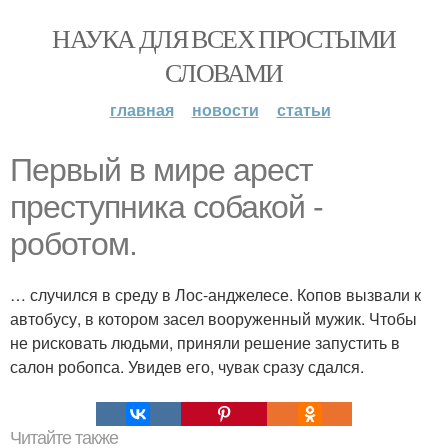
НАУКА ДЛЯ ВСЕХ ПРОСТЫМИ
СЛОВАМИ
главная
новости
статьи
Первый в мире арест
преступника собакой -
роботом.
… случился в среду в Лос-анджелесе. Копов вызвали к
автобусу, в котором засел вооруженный мужик. Чтобы
не рисковать людьми, приняли решение запустить в
салон робопса. Увидев его, чувак сразу сдался.
Читайте также