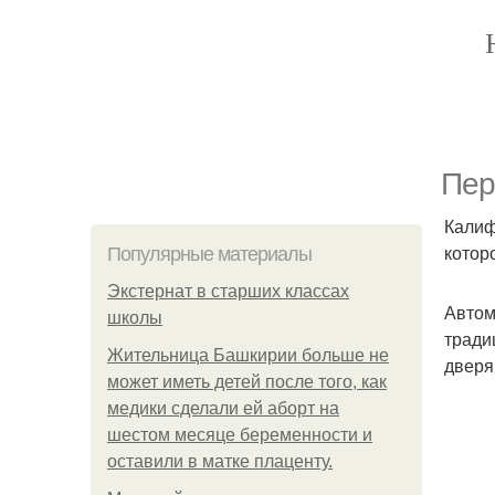
Пер
Калиф
котор
Популярные материалы
Экстернат в старших классах
Автом
школы
тради
Жительница Башкирии больше не
дверям
может иметь детей после того, как
медики сделали ей аборт на
шестом месяце беременности и
оставили в матке плаценту.