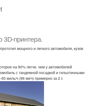
И
ю 3D-принтера.
 прототип мощного и легкого автомобиля, кузов
оторое на 90% легче, чем у автомобилей
томобиль с тандемной посадкой и гильотинными
 60 миль/ч (96 км/ч) примерно за 2 с