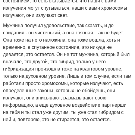
состоянием, то есть оказывается, что наши с вами
излучения могут спутываться, наши с вами хромосомы
излучают, они излучают свет.
Мужчина получил удовольствие, так сказать, и до
свидания - он чистенький, а она грязная. Так не будет.
Она тоже на него наложила, она тоже вошла, хоть и
временно, в спутанное состояние, это никуда не
девается, это остается. Он не тот мужчина, который был
вначале, это другой, это гибрид, только у него
гибридизация произошла тоже на квантовом уровне,
только на духовном уровне. Лишь в том случае, если там
работали просто хромосомы, которые излучают, есть
определенные законы, которых не обойдешь, они
излучают, они вписывают, размазывают свою
информацию, а еще духовное воздействие партнерши
на тебя и ты стал уже другим, ты уже стал гибридом с
ней и, повторяю, это не стирается, это остается.