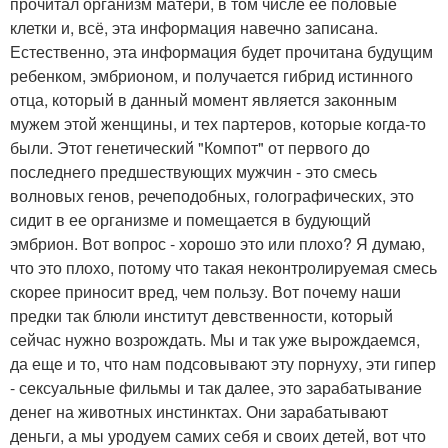
прочитал организм матери, в том числе ее половые
клетки и, всё, эта информация навечно записана.
Естественно, эта информация будет прочитана будущим
ребенком, эмбрионом, и получается гибрид истинного
отца, который в данный момент является законным
мужем этой женщины, и тех партеров, которые когда-то
были. Этот генетический "Компот" от первого до
последнего предшествующих мужчин - это смесь
волновых генов, речеподобных, голографических, это
сидит в ее организме и помещается в будующий
эмбрион. Вот вопрос - хорошо это или плохо? Я думаю,
что это плохо, потому что такая неконтролируемая смесь
скорее приносит вред, чем пользу. Вот почему наши
предки так блюли институт девственности, который
сейчас нужно возрождать. Мы и так уже вырождаемся,
да еще и то, что нам подсовывают эту порнуху, эти гипер
- сексуальные фильмы и так далее, это зарабатывание
денег на животных инстинктах. Они зарабатывают
деньги, а мы уродуем самих себя и своих детей, вот что