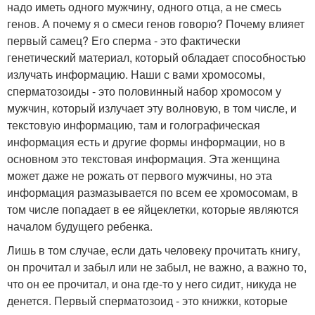
надо иметь одного мужчину, одного отца, а не смесь
генов. А почему я о смеси генов говорю? Почему влияет
первый самец? Его сперма - это фактически
генетический материал, который обладает способностью
излучать информацию. Наши с вами хромосомы,
сперматозоиды - это половинный набор хромосом у
мужчин, который излучает эту волновую, в том числе, и
текстовую информацию, там и голографическая
информация есть и другие формы информации, но в
основном это текстовая информация. Эта женщина
может даже не рожать от первого мужчины, но эта
информация размазывается по всем ее хромосомам, в
том числе попадает в ее яйцеклетки, которые являются
началом будущего ребенка.
Лишь в том случае, если дать человеку прочитать книгу,
он прочитал и забыл или не забыл, не важно, а важно то,
что он ее прочитал, и она где-то у него сидит, никуда не
денется. Первый сперматозоид - это книжки, которые