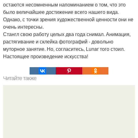
остаются несомненным напоминанием о том, что это
было величайшее достижение всего нашего вида.
Однако, с точки зрения художественной ценности они не
очень интересны.
Стангл свою работу целых два года снимал. Анимация,
растягивание и склейка фотографий - довольно
муторное занятие. Но, согласитесь, Lunar того стоил.
Настоящее произведение искусства!
Читайте также
Зверства ЧЕЧЕНЦЕВ. Зверства чеченских боевиков во