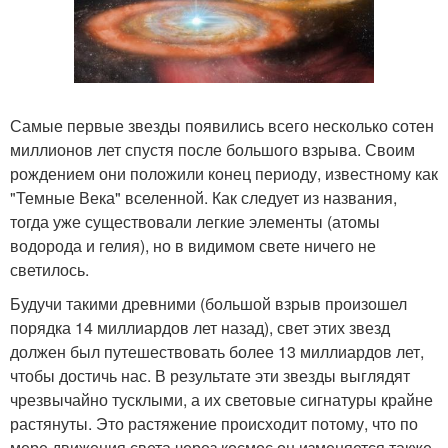
Самые первые звезды появились всего несколько сотен
миллионов лет спустя после большого взрыва. Своим
рождением они положили конец периоду, известному как
"Темные Века" вселенной. Как следует из названия,
тогда уже существовали легкие элементы (атомы
водорода и гелия), но в видимом свете ничего не
светилось.
Будучи такими древними (большой взрыв произошел
порядка 14 миллиардов лет назад), свет этих звезд
должен был путешествовать более 13 миллиардов лет,
чтобы достичь нас. В результате эти звезды выглядят
чрезвычайно тусклыми, а их световые сигнатуры крайне
растянуты. Это растяжение происходит потому, что по
мере движения света через космос он изменяется также