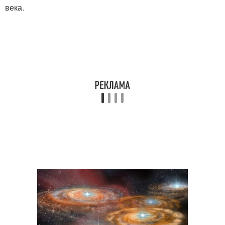
века.