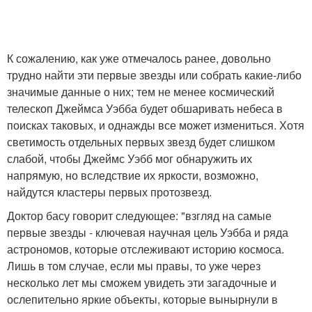
К сожалению, как уже отмечалось ранее, довольно
трудно найти эти первые звезды или собрать какие-либо
значимые данные о них; тем не менее космический
телескоп Джеймса Уэбба будет обшаривать небеса в
поисках таковых, и однажды все может измениться. Хотя
светимость отдельных первых звезд будет слишком
слабой, чтобы Джеймс Уэбб мог обнаружить их
напрямую, но вследствие их яркости, возможно,
найдутся кластеры первых протозвезд.
Доктор басу говорит следующее: "взгляд на самые
первые звезды - ключевая научная цель Уэбба и ряда
астрономов, которые отслеживают историю космоса.
Лишь в том случае, если мы правы, то уже через
несколько лет мы сможем увидеть эти загадочные и
ослепительно яркие объекты, которые вынырнули в