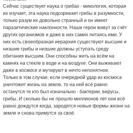
Сейчас существует наука о грибах - микология, которая
их изучает, эта наука подозревает грибы в разумности,
только разум их довольно странный и он имеет
паразитические наклонности. Наши герои живут за счёт
других организмов и даже в них самих питаясь ими. У
них есть своеобразная иерархия существуют высшие и
низшие грибы и низшие должны уступать среду
обитания высшим. Они способны жить на всём на
камнях на стекле в воде и на воздухе. Они выживают
даже в космосе и мутируют в нечто непонятное.
Только в том случае, если очередной удар из космоса
уничтожит жизнь на земле, то на ней всё равно
останутся те кто был изначально - бактерии, вирусы,
грибы. И сколько бы не прошло миллионов лет они всё
равно дождутся когда, зародятся новые формы жизни на
земле и снова примутся за своё.