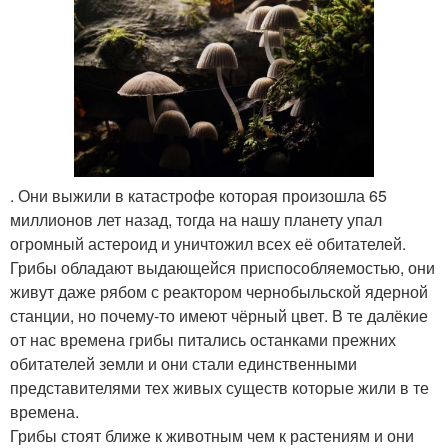
. Они выжили в катастрофе которая произошла 65
миллионов лет назад, тогда на нашу планету упал
огромный астероид и уничтожил всех её обитателей.
Грибы обладают выдающейся приспособляемостью, они
живут даже рябом с реактором чернобыльской ядерной
станции, но почему-то имеют чёрный цвет. В те далёкие
от нас времена грибы питались останками прежних
обитателей земли и они стали единственными
представителями тех живых существ которые жили в те
времена.
Грибы стоят ближе к животным чем к растениям и они