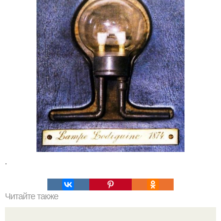
.
Читайте также