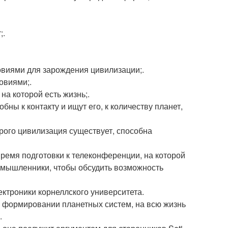
;.
ловиями для зарождения цивилизации;.
овиями;.
на которой есть жизнь;.
бны к контакту и ищут его, к количеству планет,
торого цивилизация существует, способна
ремя подготовки к телеконференции, на которой
омышленники, чтобы обсудить возможность
ектроники корнеллского университета.
о формировании планетных систем, на всю жизнь
.