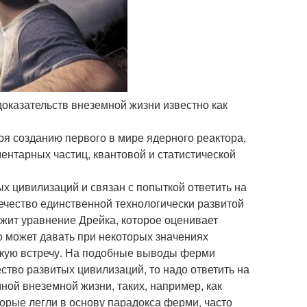
 доказательств внеземной жизни известно как
ря созданию первого в мире ядерного реактора,
ентарных частиц, квантовой и статистической
 цивилизаций и связан с попыткой ответить на
ечество единственной технологически развитой
ужит уравнение Дрейка, которое оценивает
 может давать при некоторых значениях
акую встречу. На подобные выводы ферми
ство развитых цивилизаций, то надо ответить на
ной внеземной жизни, таких, например, как
орые легли в основу парадокса ферми, часто