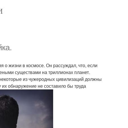
И
ка.
 о жизни в космосе. Он рассуждал, что, если
леными существами на триллионах планет.
 некоторые из чужеродных цивилизаций должны
 их обнаружение не составило бы труда