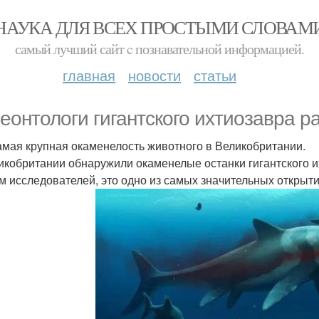
НАУКА ДЛЯ ВСЕХ ПРОСТЫМИ СЛОВАМ
самый лучший сайт c познавательной информацией.
главная
новости
статьи
еонтологи гигантского ихтиозавра р
амая крупная окаменелость животного в Великобритании.
икобритании обнаружили окаменелые останки гигантского и
м исследователей, это одно из самых значительных открыти