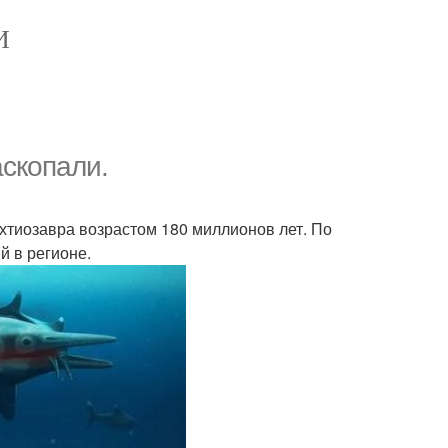
И
аскопали.
хтиозавра возрастом 180 миллионов лет. По
й в регионе.