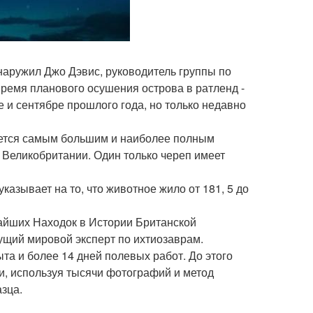
наружил Джо Дэвис, руководитель группы по
ремя планового осушения острова в ратленд -
е и сентябре прошлого года, но только недавно
тается самым большим и наиболее полным
 Великобритании. Один только череп имеет
казывает на то, что животное жило от 181, 5 до
айших Находок в Истории Британской
дущий мировой эксперт по ихтиозаврам.
та и более 14 дней полевых работ. До этого
и, используя тысячи фотографий и метод
зца.