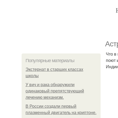
Аст
Что в
поют 
Популярные материалы
Индии
Экстернат в старших классах
школы
У вич и рака обнаружили
одинаковый препятствующий
лечению механизм.
В России создали первый
плазменный двигатель на криптоне.