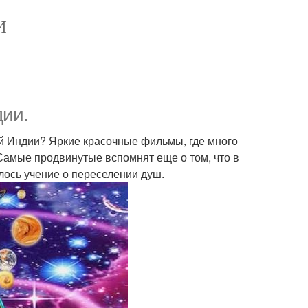
И
дии.
ей Индии? Яркие красочные фильмы, где много
Самые продвинутые вспомнят еще о том, что в
лось учение о переселении душ.