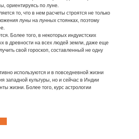
ы, ориентируясь по луне.
ется то, что в нем расчеты строятся не только
ложения луны на лунных стоянках, поэтому
е.
ся. Более того, в некоторых индуистских
ых в древности на всех людей земли, даже еще
лучить свой гороскоп, составленный не одну
ктивно используются и в повседневной жизни
я западной культуры, но и сейчас в Индии
ты жизни. Более того, курс астрологии