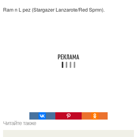
Ram n L pez (Stargazer Lanzarote/Red Spmn).
Читайте также