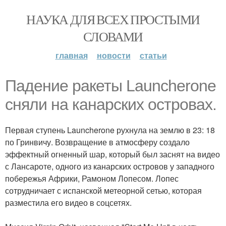
НАУКА ДЛЯ ВСЕХ ПРОСТЫМИ
СЛОВАМИ
главная
новости
статьи
Падение ракеты Launcherone
сняли на канарских островах.
Первая ступень Launcherone рухнула на землю в 23: 18
по Гринвичу. Возвращение в атмосферу создало
эффектный огненный шар, который был заснят на видео
с Лансароте, одного из канарских островов у западного
побережья Африки, Рамоном Лопесом. Лопес
сотрудничает с испанской метеорной сетью, которая
разместила его видео в соцсетях.