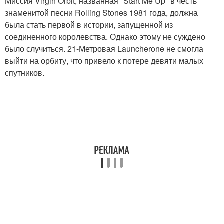
Миссия Virgin Orbit, названная "Start Me Up" в честь
знаменитой песни Rolling Stones 1981 года, должна
была стать первой в истории, запущенной из
соединенного королевства. Однако этому не суждено
было случиться. 21-Метровая Launcherone не смогла
выйти на орбиту, что привело к потере девяти малых
спутников.