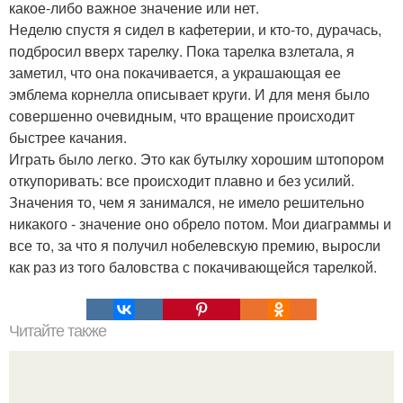
какое-либо важное значение или нет.
Неделю спустя я сидел в кафетерии, и кто-то, дурачась,
подбросил вверх тарелку. Пока тарелка взлетала, я
заметил, что она покачивается, а украшающая ее
эмблема корнелла описывает круги. И для меня было
совершенно очевидным, что вращение происходит
быстрее качания.
Играть было легко. Это как бутылку хорошим штопором
откупоривать: все происходит плавно и без усилий.
Значения то, чем я занимался, не имело решительно
никакого - значение оно обрело потом. Мои диаграммы и
все то, за что я получил нобелевскую премию, выросли
как раз из того баловства с покачивающейся тарелкой.
Читайте также