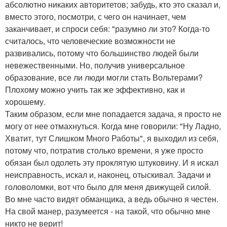
абсолютно никаких авторитетов; забудь, кто это сказал и,
вместо этого, посмотри, с чего он начинает, чем
заканчивает, и спроси себя: "разумно ли это? Когда-то
считалось, что человеческие возможности не
развивались, потому что большинство людей были
невежественными. Но, получив универсальное
образование, все ли люди могли стать Вольтерами?
Плохому можно учить так же эффективно, как и
хорошему.
Таким образом, если мне попадается задача, я просто не
могу от нее отмахнуться. Когда мне говорили: "Ну Ладно,
Хватит, тут Слишком Много Работы", я выходил из себя,
потому что, потратив столько времени, я уже просто
обязан был одолеть эту проклятую штуковину. И я искал
неисправность, искал и, наконец, отыскивал. Задачи и
головоломки, вот что было для меня движущей силой.
Во мне часто видят обманщика, а ведь обычно я честен.
На свой манер, разумеется - на такой, что обычно мне
никто не верит!