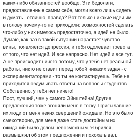
каких-либо обязанностей вообще. Эти бедолаги,
предоставленные самим себе, могли всего лишь сидеть
и думать - отлично, правда? Вот только никакие идеи им
в голову почему-то не приходили: возможностей сделать
что-либо у них имелось предостаточно, а идей не было.
Думаю, как раз в такой ситуации нарастает чувство
вины, появляется депрессия, и тебя одолевает тревога
от того, что нет идей. И все напрасно. Нет идей и все тут.
А не происходит ничего потому, что у тебя нет реальной
работы, никто не ставит перед тобой никаких задач - с
экспериментаторами - то ты не контактируешь. Тебе не
приходится обдумывать ответы на вопросы студентов.
Собственно, у тебя нет ничего!
Пост, лучший, чем у самого Эйнштейна! Другие
предложения тоже вгоняли меня в тоску. Присылавшие
их люди от меня неких свершений ожидали. Но это было
смехотворно, для меня даже стать достойным их
ожиданий было делом невозможным. Я брился,
размышлял об этом предложении и похохатывал.