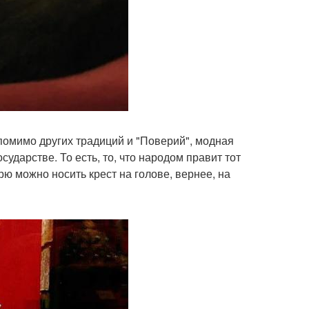
 помимо других традиций и "Поверий", модная
сударстве. То есть, то, что народом правит тот
арю можно носить крест на голове, вернее, на