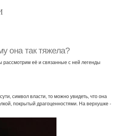
И
му она так тяжела?
ы рассмотрим её и связанные с ней легенды
 сути, символ власти, то можно увидеть, что она
елкой, покрытый драгоценностями. На верхушке -