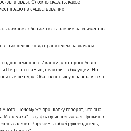
сквы и орды. Сложно сказать, какое
меет право на существование.
чень важное событие: поставление на княжество
 в этих целях, когда правителем назначали
что одновременно с Иваном, у которого были
и Петр - тот самый, великий - в будущем. Но
овить еще одну. Оба головных узора хранятся в
и много. Почему же про шапку говорят, что она
а Мономаха" - эту фразу использовал Пушкин в
 очень сложно. Впрочем, любой руководитель,
омаха Тяжела".