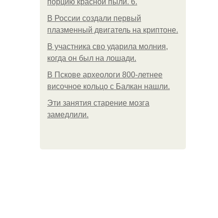
порцию красной пыли. 6.
В России создали первый
плазменный двигатель на криптоне.
В участника сво ударила молния,
когда он был на лошади.
В Пскове археологи 800-летнее
височное кольцо с Балкан нашли.
Эти занятия старение мозга
замедлили.