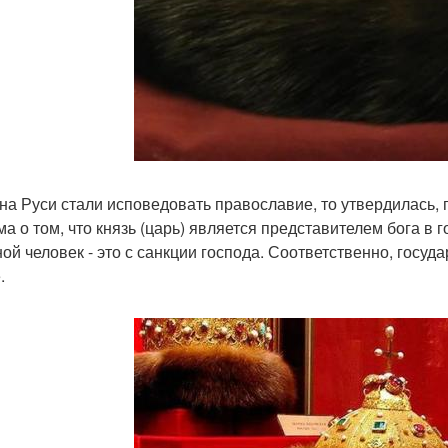
 на Руси стали исповедовать православие, то утвердилась,
а о том, что князь (царь) является представителем бога в го
ной человек - это с санкции господа. Соответственно, госуд
.