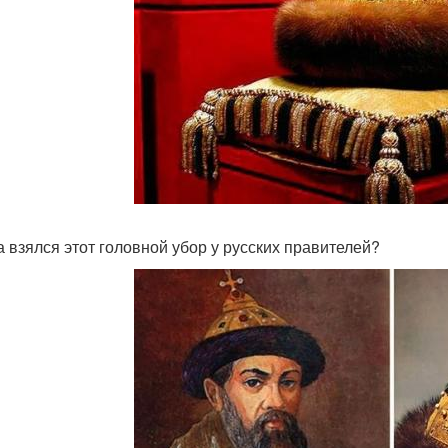
а взялся этот головной убор у русских правителей?