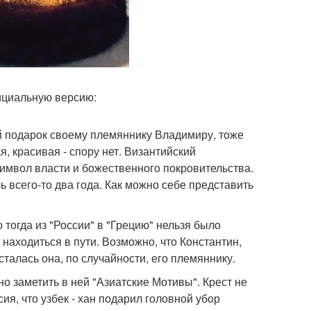
ициальную версию:
й подарок своему племяннику Владимиру, тоже
, красивая - спору нет. Византийский
имвол власти и божественного покровительства.
 всего-то два года. Как можно себе представить
 тогда из "России" в "Грецию" нельзя было
 находиться в пути. Возможно, что Константин,
сталась она, по случайности, его племяннику.
но заметить в ней "Азиатские Мотивы". Крест не
ия, что узбек - хан подарил головной убор