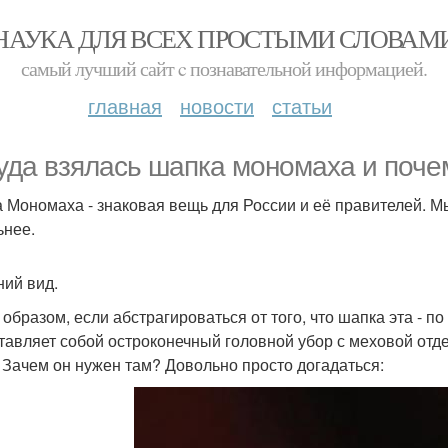
НАУКА ДЛЯ ВСЕХ ПРОСТЫМИ СЛОВАМ
самый лучший сайт c познавательной информацией.
главная
новости
статьи
уда взялась шапка мономаха и поче
 Мономаха - знаковая вещь для России и её правителей. М
ьнее.
ий вид.
образом, если абстрагироваться от того, что шапка эта - по
тавляет собой остроконечный головной убор с меховой отд
. Зачем он нужен там? Довольно просто догадаться: