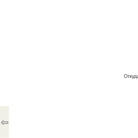
Откуд
⇦