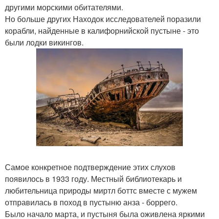
другими морскими обитателями.
Но больше других Находок исследователей поразили
корабли, найденные в калифорнийской пустыне - это
были лодки викингов.
Самое конкретное подтверждение этих слухов
появилось в 1933 году. Местный библиотекарь и
любительница природы миртл боттс вместе с мужем
отправилась в поход в пустыню анза - боррего.
Было начало марта, и пустыня была оживлена яркими