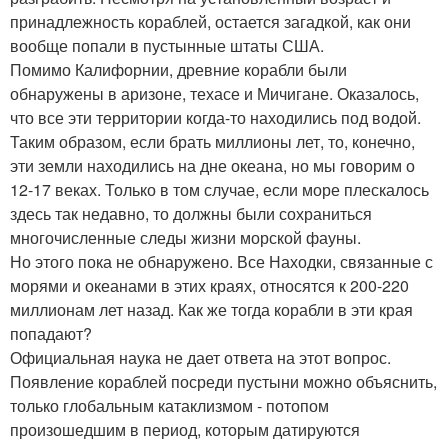
принадлежность кораблей, остается загадкой, как они
вообще попали в пустынные штаты США.
Помимо Калифорнии, древние корабли были
обнаружены в аризоне, техасе и Мичигане. Оказалось,
что все эти территории когда-то находились под водой.
Таким образом, если брать миллионы лет, то, конечно,
эти земли находились на дне океана, но мы говорим о
12-17 веках. Только в том случае, если море плескалось
здесь так недавно, то должны были сохраниться
многочисленные следы жизни морской фауны.
Но этого пока не обнаружено. Все Находки, связанные с
морями и океанами в этих краях, относятся к 200-220
миллионам лет назад. Как же тогда корабли в эти края
попадают?
Официальная наука не дает ответа на этот вопрос.
Появление кораблей посреди пустыни можно объяснить,
только глобальным катаклизмом - потопом
произошедшим в период, которым датируются