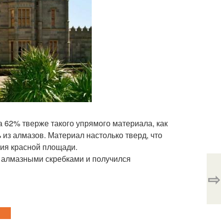
 на 62% тверже такого упрямого материала, как
ь из алмазов. Материал настолько тверд, что
тия красной площади.
у алмазными скребками и получился
⇨