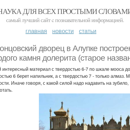
НАУКА ДЛЯ ВСЕХ ПРОСТЫМИ СЛОВАМ
самый лучший сайт c познавательной информацией.
главная
новости
статьи
онцовский дворец в Алупке построен
рдого камня долерита (старое назван
ой интересный материал с твердостью 6-7 по шкале мооса д
остью 6 берет напильник, а с твердостью 7 - только алмаз
ости. Иначе говоря, с какой силой надо надавить на зубило
отать.