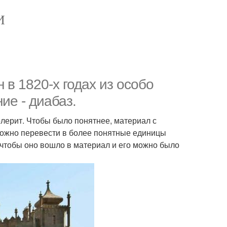
И
 в 1820-х годах из особо
ие - диабаз.
олерит. Чтобы было понятнее, материал с
. Можно перевести в более понятные единицы
, чтобы оно вошло в материал и его можно было