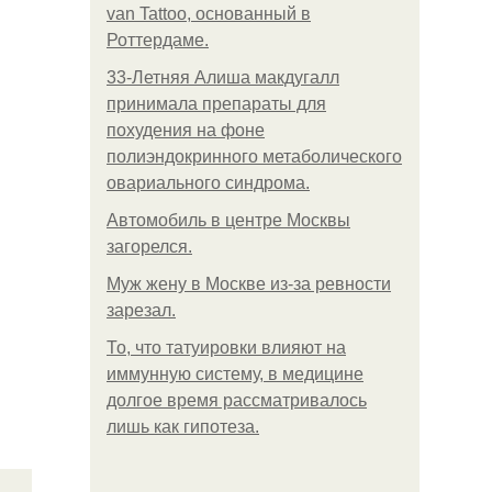
van Tattoo, основанный в
Роттердаме.
33-Летняя Алиша макдугалл
принимала препараты для
похудения на фоне
полиэндокринного метаболического
овариального синдрома.
Автомобиль в центре Москвы
загорелся.
Mуж жену в Москве из-за ревности
зарезал.
То, что татуировки влияют на
иммунную систему, в медицине
долгое время рассматривалось
лишь как гипотеза.