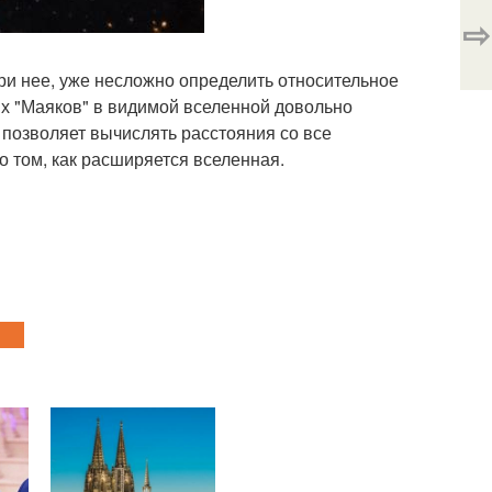
⇨
ри нее, уже несложно определить относительное
ых "Маяков" в видимой вселенной довольно
то позволяет вычислять расстояния со все
 том, как расширяется вселенная.