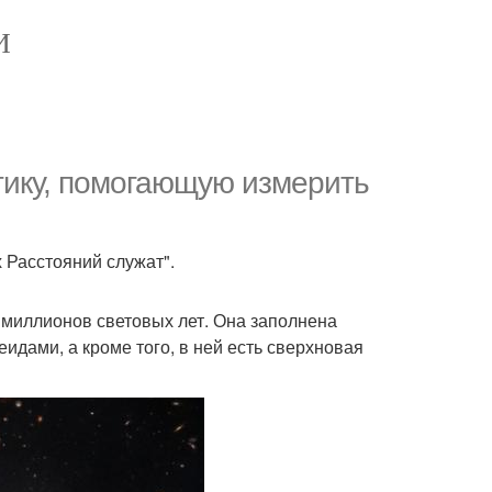
И
ктику, помогающую измерить
 Расстояний служат".
 миллионов световых лет. Она заполнена
дами, а кроме того, в ней есть сверхновая