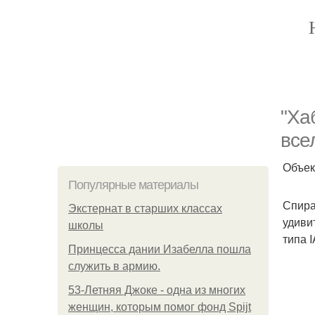
"Ха
все
Объек
Популярные материалы
Спира
Экстернат в старших классах
удиви
школы
типа I
Принцесса дании Изабелла пошла
служить в армию.
53-Летняя Джоке - одна из многих
женщин, которым помог фонд Spijt