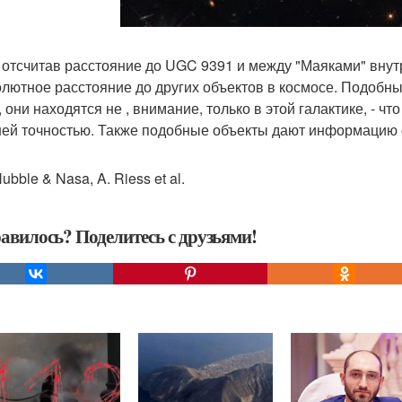
 отсчитав расстояние до UGC 9391 и между "Маяками" внут
олютное расстояние до других объектов в космосе. Подобн
 они находятся не , внимание, только в этой галактике, - ч
ей точностью. Также подобные объекты дают информацию о
bble & Nasa, A. Riess et al.
авилось? Поделитесь с друзьями!