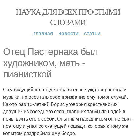
НАУКА ДЛЯ ВСЕХ ПРОСТЫМИ
СЛОВАМИ
главная
новости
статьи
Отец Пастернака был
художником, мать -
пианисткой.
Сам будущий поэт с детства был не чужд творчества и
музыки, но осознать свое призвание ему помог случай.
Как-то раз 13-летний Борис уговорил крестьянских
девушек из соседнего села, гнавших табун лошадей в
ночь, взять его с собой. Опытным наездником он не был,
поэтому и упал со скачущей лошади, которая к тому же
копытом раздробила ему бедро.