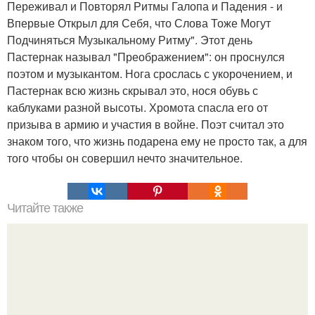
Переживал и Повторял Ритмы Галопа и Падения - и
Впервые Открыл для Себя, что Слова Тоже Могут
Подчиняться Музыкальному Ритму". Этот день
Пастернак называл "Преображением": он проснулся
поэтом и музыкантом. Нога срослась с укорочением, и
Пастернак всю жизнь скрывал это, нося обувь с
каблуками разной высоты. Хромота спасла его от
призыва в армию и участия в войне. Поэт считал это
знаком того, что жизнь подарена ему не просто так, а для
того чтобы он совершил нечто значительное.
Читайте также