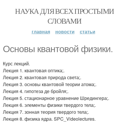
НАУКА ДЛЯ ВСЕХ ПРОСТЫМИ
СЛОВАМИ
главная
новости
статьи
Основы квантовой физики.
Курс лекций.
Лекция 1. квантовая оптика;.
Лекция 2. квантовая природа света;.
Лекция 3. основы квантовой теории атома;.
Лекция 4. гипотеза де бройля;.
Лекция 5. стационарное уравнение Шредингера;.
Лекция 6. элементы физики твердого тела;.
Лекция 7. зонная теория твердого тела;.
Лекция 8. физика ядра. SPC_Videolectures.