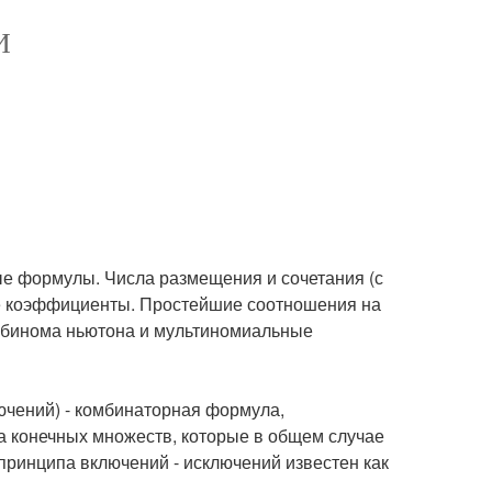
И
 формулы. Числа размещения и сочетания (с
е коэффициенты. Простейшие соотношения на
 бинома ньютона и мультиномиальные
ючений) - комбинаторная формула,
 конечных множеств, которые в общем случае
 принципа включений - исключений известен как