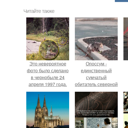
Читайте также
Это невероятное
Опоссум -
фото было сделано
единственный
в чернобыле 24
сумчатый
апреля 1997 года.
обитатель северной
америки.