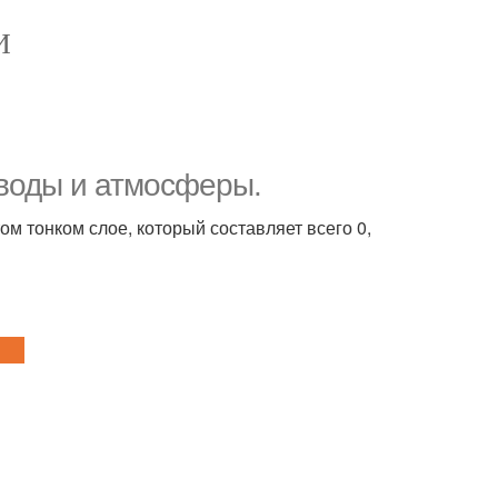
И
воды и атмосферы.
ом тонком слое, который составляет всего 0,