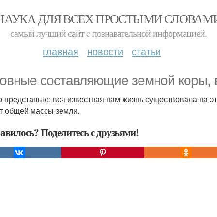
НАУКА ДЛЯ ВСЕХ ПРОСТЫМИ СЛОВАМ
самый лучший сайт c познавательной информацией.
главная
новости
статьи
овные составляющие земной коры, 
о представьте: вся известная нам жизнь существовала на эт
т общей массы земли.
авилось? Поделитесь с друзьями!