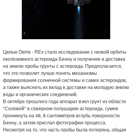
Целью Osiris - REx стало исследование с низкой орбиты
околоземного астероида Бенну и получение и доставка
на землю пробы грунты с астероида. Предполагается,
что это позволит лучше понять механизмы
формирования солнечной системы и самих астероидов,
а также выяснить их вклад в доставке на молодую землю
воды и органических соединений.
В октябре прошлого года аппарат взял грунт из области
"Соловей" в северном полушарии астероида, сумев
проникнуть на 48, 8 сантиметров вглубь поверхности
Бенну, а затем прислал фотографии процесса.
Несмотря на то, что часть пробы была потеряна, общая