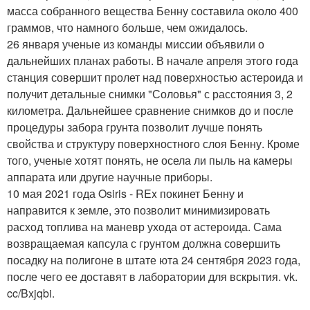
масса собранного вещества Бенну составила около 400
граммов, что намного больше, чем ожидалось.
26 января ученые из команды миссии объявили о
дальнейших планах работы. В начале апреля этого года
станция совершит пролет над поверхностью астероида и
получит детальные снимки "Соловья" с расстояния 3, 2
километра. Дальнейшее сравнение снимков до и после
процедуры забора грунта позволит лучше понять
свойства и структуру поверхностного слоя Бенну. Кроме
того, ученые хотят понять, не осела ли пыль на камеры
аппарата или другие научные приборы.
10 мая 2021 года Osiris - REx покинет Бенну и
направится к земле, это позволит минимизировать
расход топлива на маневр ухода от астероида. Сама
возвращаемая капсула с грунтом должна совершить
посадку на полигоне в штате юта 24 сентября 2023 года,
после чего ее доставят в лаборатории для вскрытия. vk.
cc/Bxjqbi.