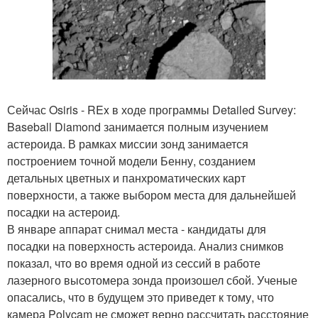
Сейчас Osiris - REx в ходе программы Detailed Survey:
Baseball Diamond занимается полным изучением
астероида. В рамках миссии зонд занимается
построением точной модели Бенну, созданием
детальных цветных и панхроматических карт
поверхности, а также выбором места для дальнейшей
посадки на астероид.
В январе аппарат снимал места - кандидаты для
посадки на поверхность астероида. Анализ снимков
показал, что во время одной из сессий в работе
лазерного высотомера зонда произошел сбой. Ученые
опасались, что в будущем это приведет к тому, что
камера Polycam не сможет верно рассчитать расстояние