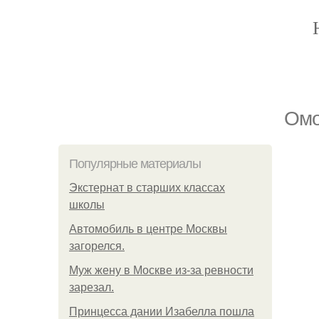
Oмo
Популярные материалы
Экстернат в старших классах
школы
Автомобиль в центре Москвы
загорелся.
Mуж жену в Москве из-за ревности
зарезал.
Принцесса дании Изабелла пошла