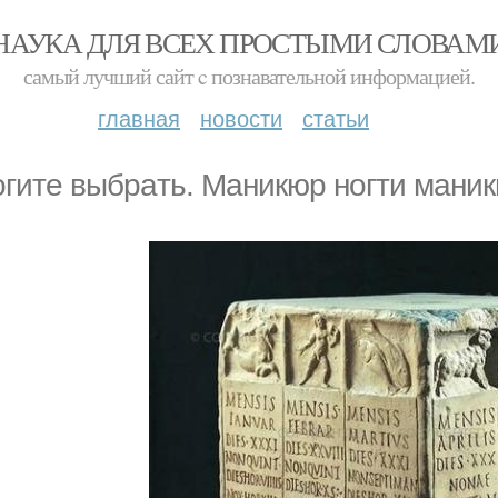
НАУКА ДЛЯ ВСЕХ ПРОСТЫМИ СЛОВАМ
самый лучший сайт c познавательной информацией.
главная
новости
статьи
гите выбpaть. Маникюр ногти маник