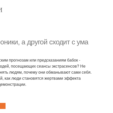
И
ники, а другой сходит с ума
ским прогнозам или предсказаниям бабок -
 людей, посещающих сеансы экстрасенсов? Не
снять людям, почему они обманывают сами себя.
й, как люди становятся жертвами эффекта
одемонстрации.